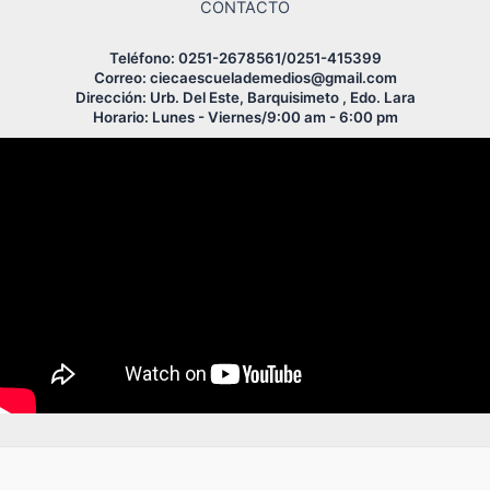
CONTACTO
Teléfono: 0251-2678561/0251-415399
Correo: ciecaescuelademedios@gmail.com
Dirección: Urb. Del Este, Barquisimeto , Edo. Lara
Horario: Lunes - Viernes/9:00 am - 6:00 pm