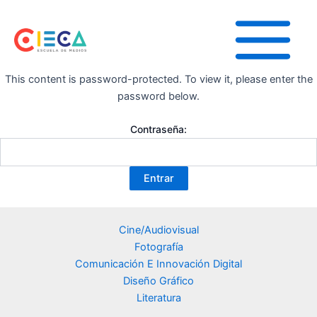
Ir
Main
al
Menu
contenido
This content is password-protected. To view it, please enter the
password below.
Contraseña:
Cine/Audiovisual
Fotografía
Comunicación E Innovación Digital
Diseño Gráfico
Literatura