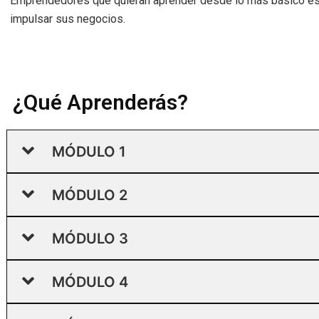
Emprendedores que quieran aprender desde lo más básico es
impulsar sus negocios.
¿Qué Aprenderás?
MÓDULO 1
MÓDULO 2
MÓDULO 3
MÓDULO 4