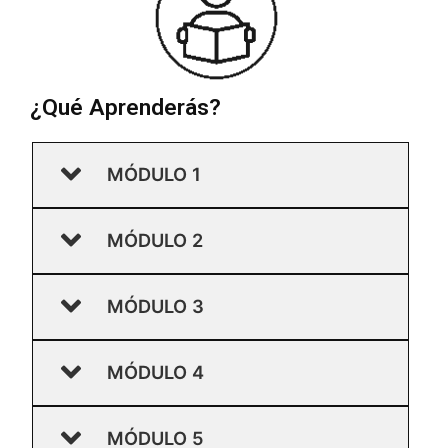
¿Qué Aprenderás?
MÓDULO 1
MÓDULO 2
MÓDULO 3
MÓDULO 4
MÓDULO 5